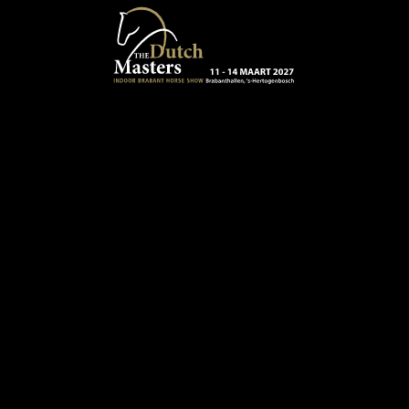
Terug naar hoofdinhoud
13 - 16 MAART 2024