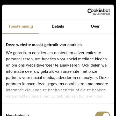
Toestemming
Details
Over
Deze website maakt gebruik van cookies
We gebruiken cookies om content en advertenties te
personaliseren, om functies voor social media te bieden
en om ons websiteverkeer te analyseren. Ook delen we
informatie over uw gebruik van onze site met onze
partners voor social media, adverteren en analyse. Deze
partners kunnen deze gegevens combineren met andere
informatie die u aan ze heeft verstrekt of die ze hebben
verzameld op basis van uw gebruik van hun services.
Toestemmingsselectie
Noodzakelijk