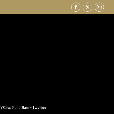
TV
Rolex Grand Slam
TV/Video