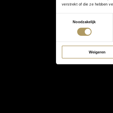
verstrekt of die ze hebben v
Toestemmingsselectie
Noodzakelijk
Weigeren