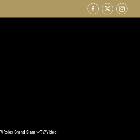
TV
Rolex Grand Slam
TV/Video