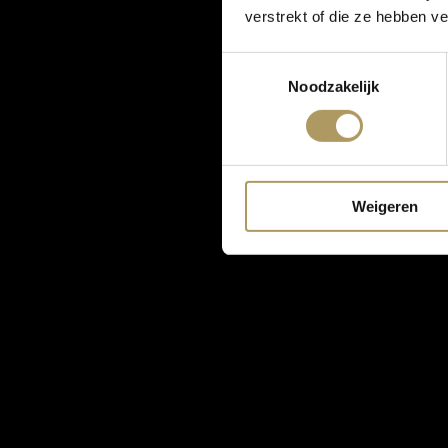
verstrekt of die ze hebben v
Toestemmingsselectie
Noodzakelijk
Weigeren