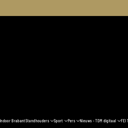
2024
 Indoor Brabant
Standhouders
Sport
Pers
Nieuws - TDM digitaal
FEI 