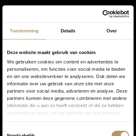
Toestemming
Details
Over
Deze website maakt gebruik van cookies
We gebruiken cookies om content en advertenties te
personaliseren, om functies voor social media te bieden
en om ons websiteverkeer te analyseren. Ook delen we
informatie over uw gebruik van onze site met onze
partners voor social media, adverteren en analyse. Deze
partners kunnen deze gegevens combineren met andere
informatie die u aan ze heeft verstrekt of die ze hebben
verzameld op basis van uw gebruik van hun services.
Toestemmingsselectie
Noodzakelijk