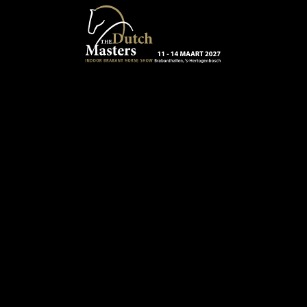
Terug naar hoofdinhoud
13 - 16 MAART 2024