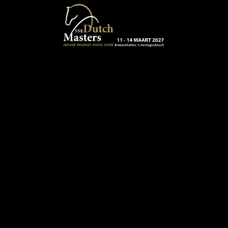
Terug naar hoofdinhoud
13 - 16 MAART 2024