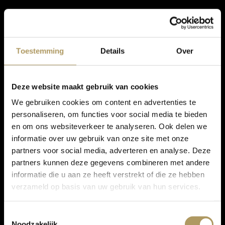
Toestemming
Details
Over
Deze website maakt gebruik van cookies
We gebruiken cookies om content en advertenties te
personaliseren, om functies voor social media te bieden
en om ons websiteverkeer te analyseren. Ook delen we
informatie over uw gebruik van onze site met onze
partners voor social media, adverteren en analyse. Deze
partners kunnen deze gegevens combineren met andere
informatie die u aan ze heeft verstrekt of die ze hebben
verzameld op basis van uw gebruik van hun services.
Toestemmingsselectie
Noodzakelijk