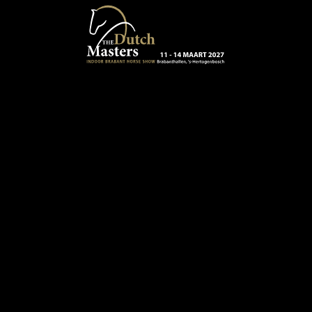
Terug naar hoofdinhoud
13 - 16 MAART 2024