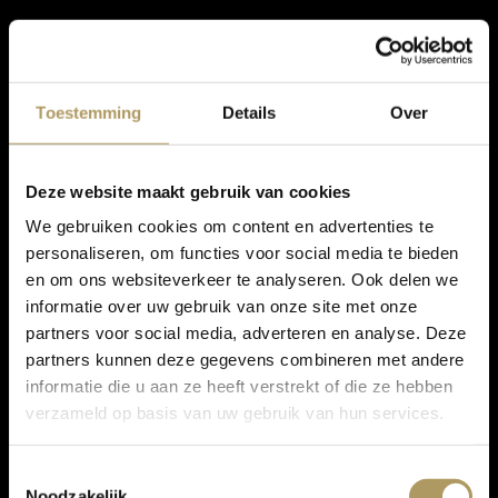
Toestemming
Details
Over
Deze website maakt gebruik van cookies
We gebruiken cookies om content en advertenties te
personaliseren, om functies voor social media te bieden
en om ons websiteverkeer te analyseren. Ook delen we
informatie over uw gebruik van onze site met onze
partners voor social media, adverteren en analyse. Deze
partners kunnen deze gegevens combineren met andere
informatie die u aan ze heeft verstrekt of die ze hebben
verzameld op basis van uw gebruik van hun services.
Toestemmingsselectie
Noodzakelijk