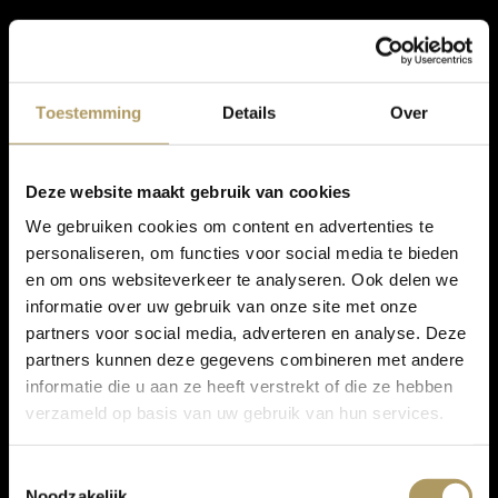
Toestemming
Details
Over
Deze website maakt gebruik van cookies
We gebruiken cookies om content en advertenties te
personaliseren, om functies voor social media te bieden
en om ons websiteverkeer te analyseren. Ook delen we
informatie over uw gebruik van onze site met onze
partners voor social media, adverteren en analyse. Deze
partners kunnen deze gegevens combineren met andere
informatie die u aan ze heeft verstrekt of die ze hebben
verzameld op basis van uw gebruik van hun services.
Toestemmingsselectie
Noodzakelijk