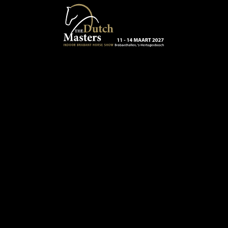
Terug naar hoofdinhoud
13 - 16 MAART 2024