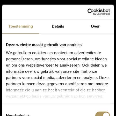
Toestemming
Details
Over
Deze website maakt gebruik van cookies
We gebruiken cookies om content en advertenties te
personaliseren, om functies voor social media te bieden
en om ons websiteverkeer te analyseren. Ook delen we
informatie over uw gebruik van onze site met onze
partners voor social media, adverteren en analyse. Deze
partners kunnen deze gegevens combineren met andere
informatie die u aan ze heeft verstrekt of die ze hebben
verzameld op basis van uw gebruik van hun services.
Toestemmingsselectie
Noodzakelijk