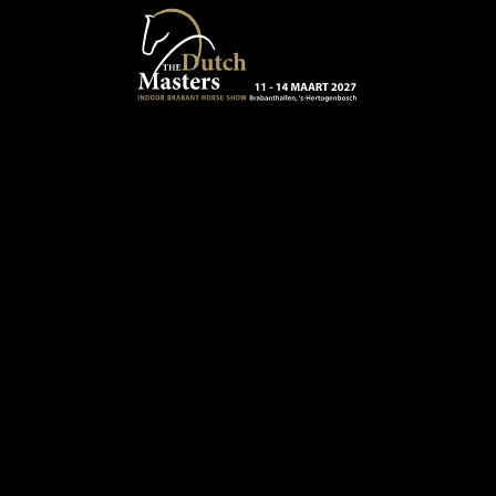
Terug naar hoofdinhoud
13 - 16 MAART 2024