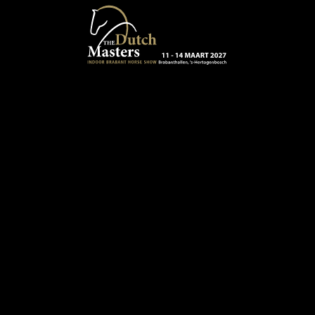
Terug naar hoofdinhoud
13 - 16 MAART 2024