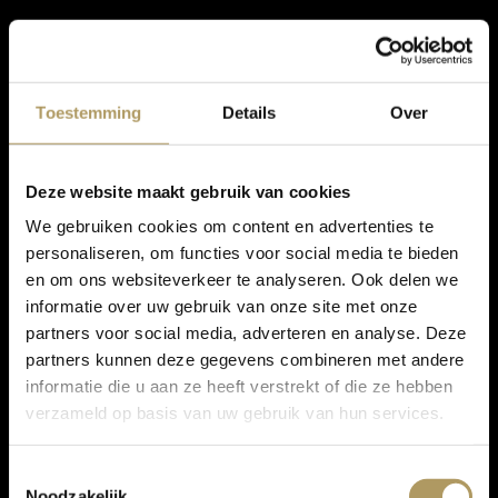
Toestemming
Details
Over
Deze website maakt gebruik van cookies
We gebruiken cookies om content en advertenties te
personaliseren, om functies voor social media te bieden
en om ons websiteverkeer te analyseren. Ook delen we
informatie over uw gebruik van onze site met onze
partners voor social media, adverteren en analyse. Deze
partners kunnen deze gegevens combineren met andere
informatie die u aan ze heeft verstrekt of die ze hebben
verzameld op basis van uw gebruik van hun services.
Toestemmingsselectie
Noodzakelijk