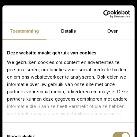
Toestemming
Details
Over
Deze website maakt gebruik van cookies
We gebruiken cookies om content en advertenties te
personaliseren, om functies voor social media te bieden
en om ons websiteverkeer te analyseren. Ook delen we
informatie over uw gebruik van onze site met onze
partners voor social media, adverteren en analyse. Deze
partners kunnen deze gegevens combineren met andere
informatie die u aan ze heeft verstrekt of die ze hebben
verzameld op basis van uw gebruik van hun services.
Toestemmingsselectie
Noodzakelijk