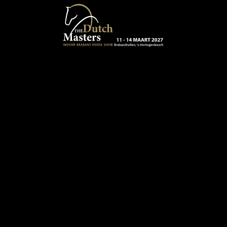
Terug naar hoofdinhoud
13 - 16 MAART 2024