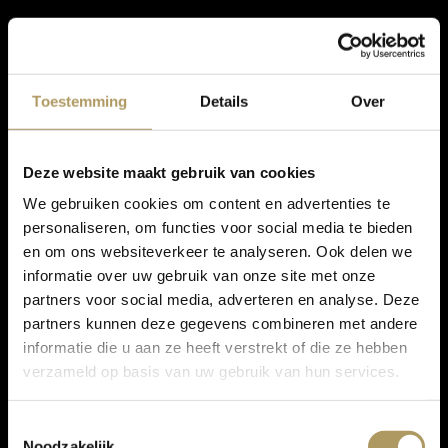
Toestemming
Details
Over
Deze website maakt gebruik van cookies
We gebruiken cookies om content en advertenties te
personaliseren, om functies voor social media te bieden
en om ons websiteverkeer te analyseren. Ook delen we
informatie over uw gebruik van onze site met onze
partners voor social media, adverteren en analyse. Deze
partners kunnen deze gegevens combineren met andere
informatie die u aan ze heeft verstrekt of die ze hebben
verzameld op basis van uw gebruik van hun services.
Toestemmingsselectie
Noodzakelijk