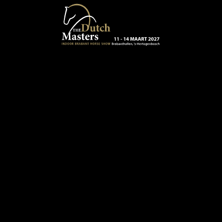
Terug naar hoofdinhoud
13 - 16 MAART 2024