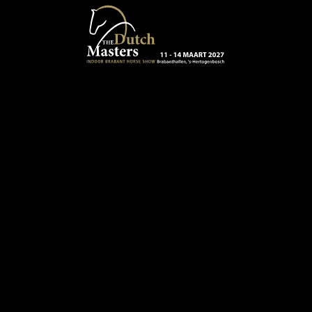
Terug naar hoofdinhoud
13 - 16 MAART 2024