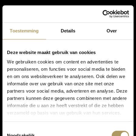
Toestemming
Details
Over
Deze website maakt gebruik van cookies
We gebruiken cookies om content en advertenties te
personaliseren, om functies voor social media te bieden
en om ons websiteverkeer te analyseren. Ook delen we
informatie over uw gebruik van onze site met onze
partners voor social media, adverteren en analyse. Deze
partners kunnen deze gegevens combineren met andere
informatie die u aan ze heeft verstrekt of die ze hebben
verzameld op basis van uw gebruik van hun services.
Toestemmingsselectie
Noodzakelijk