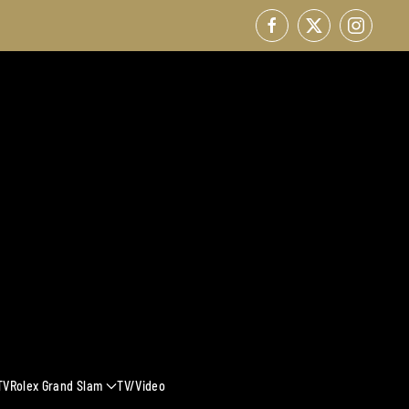
TV
Rolex Grand Slam
TV/Video