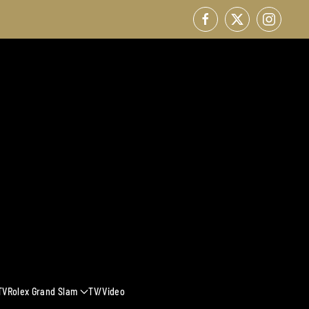
TV
Rolex Grand Slam
TV/Video