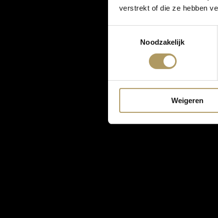
verstrekt of die ze hebben v
Toestemmingsselectie
Noodzakelijk
Weigeren