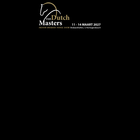
Terug naar hoofdinhoud
13 - 16 MAART 2024