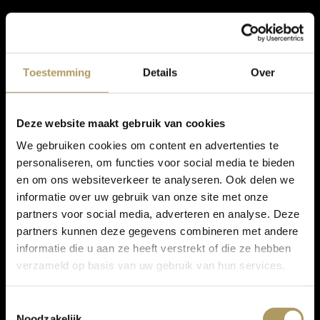
Toestemming
Details
Over
Deze website maakt gebruik van cookies
We gebruiken cookies om content en advertenties te
personaliseren, om functies voor social media te bieden
en om ons websiteverkeer te analyseren. Ook delen we
informatie over uw gebruik van onze site met onze
partners voor social media, adverteren en analyse. Deze
partners kunnen deze gegevens combineren met andere
informatie die u aan ze heeft verstrekt of die ze hebben
verzameld op basis van uw gebruik van hun services.
Toestemmingsselectie
Noodzakelijk