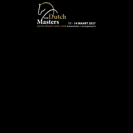
Terug naar hoofdinhoud
13 - 16 MAART 2024