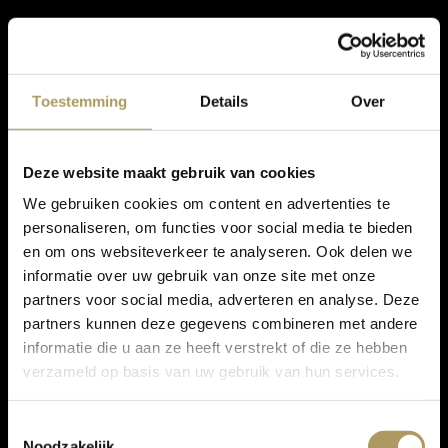
Toestemming
Details
Over
Deze website maakt gebruik van cookies
We gebruiken cookies om content en advertenties te
personaliseren, om functies voor social media te bieden
en om ons websiteverkeer te analyseren. Ook delen we
informatie over uw gebruik van onze site met onze
partners voor social media, adverteren en analyse. Deze
partners kunnen deze gegevens combineren met andere
informatie die u aan ze heeft verstrekt of die ze hebben
verzameld op basis van uw gebruik van hun services.
Toestemmingsselectie
Noodzakelijk