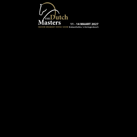
Terug naar hoofdinhoud
13 - 16 MAART 2024