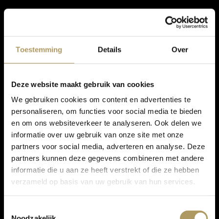
Toestemming
Details
Over
Deze website maakt gebruik van cookies
We gebruiken cookies om content en advertenties te
personaliseren, om functies voor social media te bieden
en om ons websiteverkeer te analyseren. Ook delen we
informatie over uw gebruik van onze site met onze
partners voor social media, adverteren en analyse. Deze
partners kunnen deze gegevens combineren met andere
informatie die u aan ze heeft verstrekt of die ze hebben
verzameld op basis van uw gebruik van hun services.
Toestemmingsselectie
Noodzakelijk