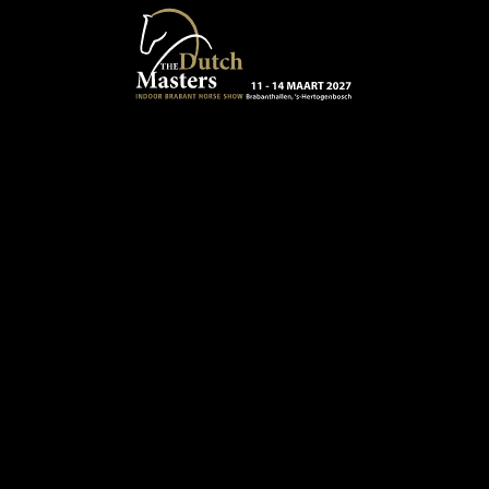
Terug naar hoofdinhoud
13 - 16 MAART 2024