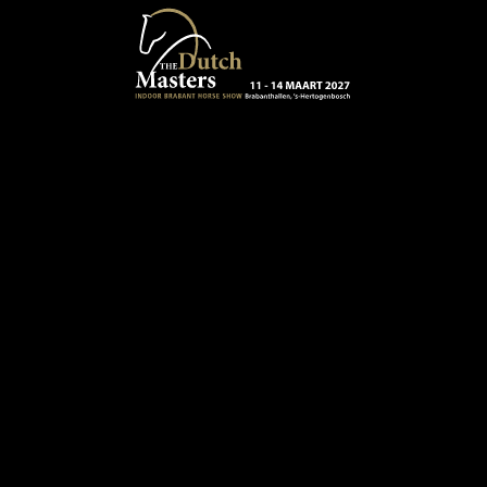
Terug naar hoofdinhoud
13 - 16 MAART 2024