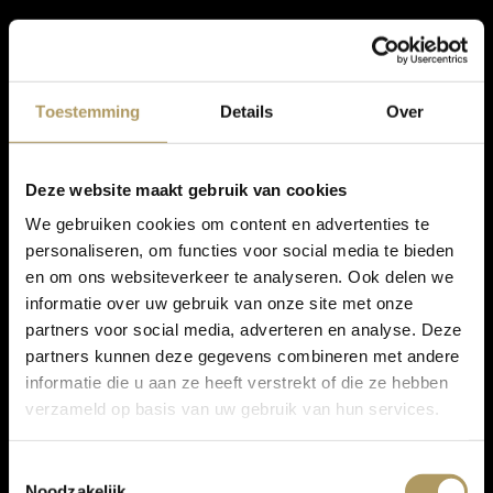
Toestemming
Details
Over
Deze website maakt gebruik van cookies
We gebruiken cookies om content en advertenties te
personaliseren, om functies voor social media te bieden
en om ons websiteverkeer te analyseren. Ook delen we
informatie over uw gebruik van onze site met onze
partners voor social media, adverteren en analyse. Deze
partners kunnen deze gegevens combineren met andere
informatie die u aan ze heeft verstrekt of die ze hebben
verzameld op basis van uw gebruik van hun services.
Toestemmingsselectie
Noodzakelijk