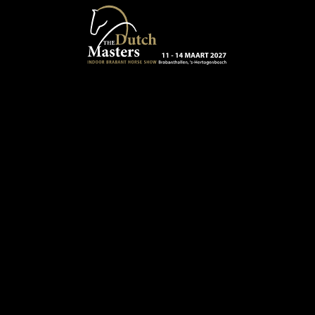
Terug naar hoofdinhoud
13 - 16 MAART 2024