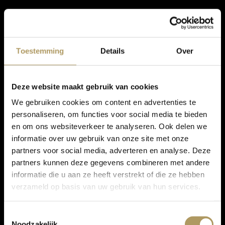
Toestemming
Details
Over
Deze website maakt gebruik van cookies
We gebruiken cookies om content en advertenties te
personaliseren, om functies voor social media te bieden
en om ons websiteverkeer te analyseren. Ook delen we
informatie over uw gebruik van onze site met onze
partners voor social media, adverteren en analyse. Deze
partners kunnen deze gegevens combineren met andere
informatie die u aan ze heeft verstrekt of die ze hebben
verzameld op basis van uw gebruik van hun services.
Toestemmingsselectie
Noodzakelijk