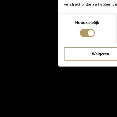
verstrekt of die ze hebben v
Toestemmingsselectie
Noodzakelijk
Weigeren