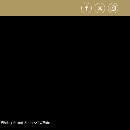
TV
Rolex Grand Slam
TV/Video