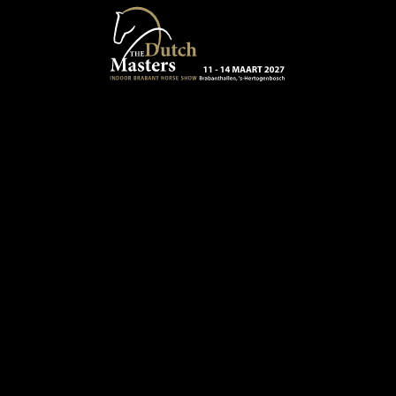
Terug naar hoofdinhoud
13 - 16 MAART 2024