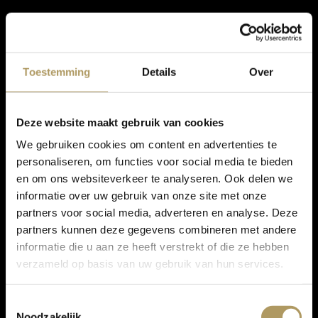
Toestemming
Details
Over
Deze website maakt gebruik van cookies
We gebruiken cookies om content en advertenties te
personaliseren, om functies voor social media te bieden
en om ons websiteverkeer te analyseren. Ook delen we
informatie over uw gebruik van onze site met onze
partners voor social media, adverteren en analyse. Deze
partners kunnen deze gegevens combineren met andere
informatie die u aan ze heeft verstrekt of die ze hebben
verzameld op basis van uw gebruik van hun services.
Toestemmingsselectie
Noodzakelijk