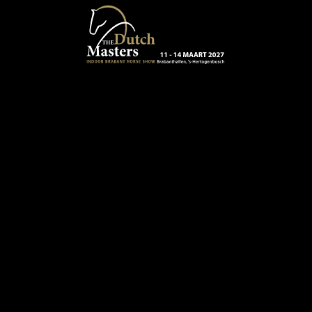
Terug naar hoofdinhoud
13 - 16 MAART 2024