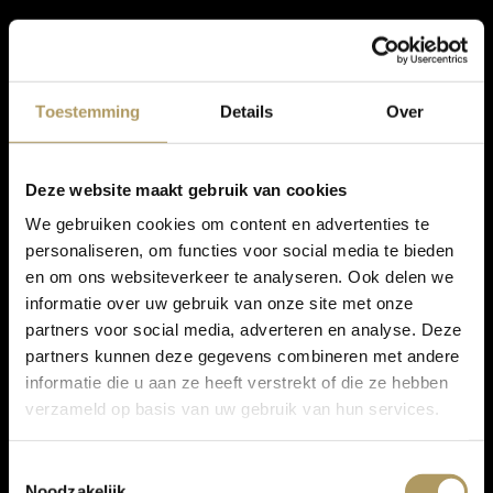
Toestemming
Details
Over
Deze website maakt gebruik van cookies
We gebruiken cookies om content en advertenties te
personaliseren, om functies voor social media te bieden
en om ons websiteverkeer te analyseren. Ook delen we
informatie over uw gebruik van onze site met onze
partners voor social media, adverteren en analyse. Deze
partners kunnen deze gegevens combineren met andere
informatie die u aan ze heeft verstrekt of die ze hebben
verzameld op basis van uw gebruik van hun services.
Toestemmingsselectie
Noodzakelijk