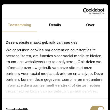
Toestemming
Details
Over
Deze website maakt gebruik van cookies
We gebruiken cookies om content en advertenties te
personaliseren, om functies voor social media te bieden
en om ons websiteverkeer te analyseren. Ook delen we
informatie over uw gebruik van onze site met onze
partners voor social media, adverteren en analyse. Deze
partners kunnen deze gegevens combineren met andere
informatie die u aan ze heeft verstrekt of die ze hebben
verzameld op basis van uw gebruik van hun services.
Toestemmingsselectie
Noodzakelijk