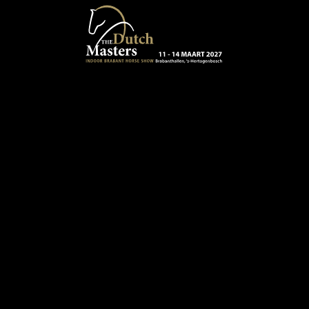
Terug naar hoofdinhoud
13 - 16 MAART 2024