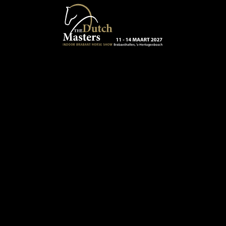
Terug naar hoofdinhoud
13 - 16 MAART 2024